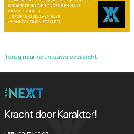
Terug naar het nieuws overzicht
Kracht door Karakter!
NEEM CONTACT OP