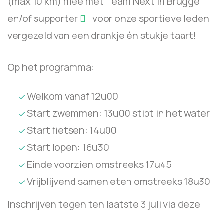
(max 10 km) mee met Team Next in Brugge
en/of supporter
voor onze sportieve leden
vergezeld van een drankje én stukje taart!
Op het programma:
Welkom vanaf 12u00
Start zwemmen: 13u00 stipt in het water
Start fietsen: 14u00
Start lopen: 16u30
Einde voorzien omstreeks 17u45
Vrijblijvend samen eten omstreeks 18u30
Inschrijven tegen ten laatste 3 juli via deze